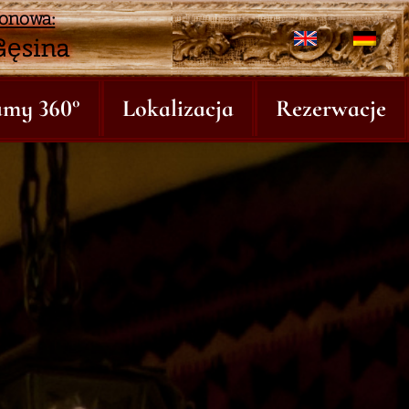
zonowa:
Gęsina
amy 360°
Lokalizacja
Rezerwacje